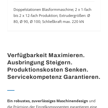
Doppelstationen Blasformmaschine; 2 x 1-fach
bis 2 x 12-fach Produktion; Extrudergrößen: Ø
80, Ø 90, Ø 100; Schließkraft max. 220 kN
Verfügbarkeit Maximieren.
Ausbringung Steigern.
Produktionskosten Senken.
Servicekompetenz Garantieren.
Ein robustes, zuverlässiges Maschinendesign
und
die Präzision der Einzelkomponenten garantieren eine