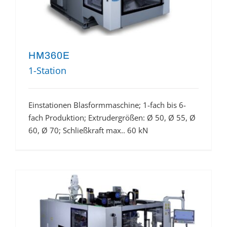
HM360E
1-Station
Einstationen Blasformmaschine; 1-fach bis 6-
fach Produktion; Extrudergrößen: Ø 50, Ø 55, Ø
60, Ø 70; Schließkraft max.. 60 kN