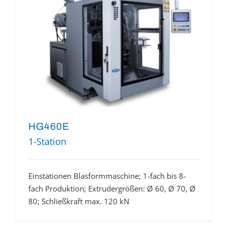
HG460E
1-Station
Einstationen Blasformmaschine; 1-fach bis 8-
fach Produktion; Extrudergrößen: Ø 60, Ø 70, Ø
80; Schließkraft max. 120 kN