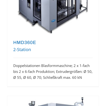
HMD360E
2-Station
Doppelstationen Blasformmaschine; 2 x 1-fach
bis 2 x 6-fach Produktion; Extrudergrößen: Ø 50,
Ø 55, Ø 60, Ø 70; Schließkraft max. 60 kN