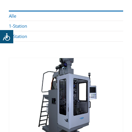
Kontakt
Alle
1-Station
2-Station