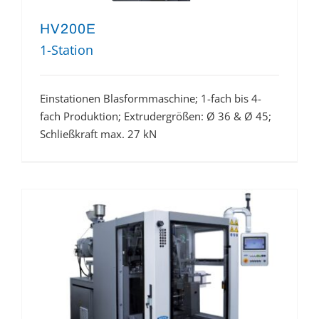
HV200E
1-Station
Einstationen Blasformmaschine; 1-fach bis 4-
fach Produktion; Extrudergrößen: Ø 36 & Ø 45;
Schließkraft max. 27 kN