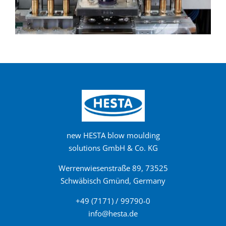
new HESTA blow moulding
solutions GmbH & Co. KG
Werrenwiesenstraße 89, 73525
Schwäbisch Gmünd, Germany
+49 (7171) / 99790-0
info@hesta.de