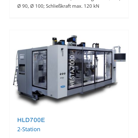
Ø 90, Ø 100; Schließkraft max. 120 kN
HLD700E
2-Station